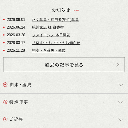
2026.08.01
巫女募集・授与者(男性)募集
2026.06.14
徳川家広 様 御参拝
2026.03.20
ソメイヨシノ 本日開花
2026.03.17
『葵まつり』中止のお知らせ
2025.11.28
初詣・八番矢・儀式