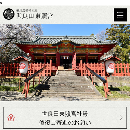
s
世良田東照宮社殿
修復ご寄進のお願い