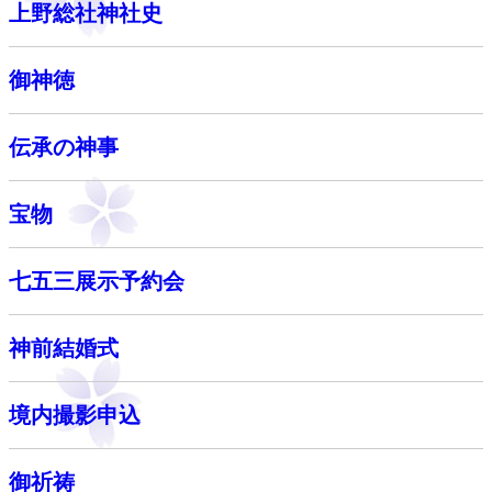
上野総社神社史
御神徳
伝承の神事
宝物
七五三展示予約会
神前結婚式
境内撮影申込
御祈祷