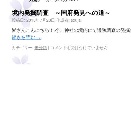
境内発掘調査 ～国府発見への道～
投稿日:
2013年7月20日
作成者:
souja
皆さんこんにちわ！ 今、神社の境内にて遺跡調査の発掘
続きを読む
→
カテゴリー:
未分類
|
コメントを受け付けていません