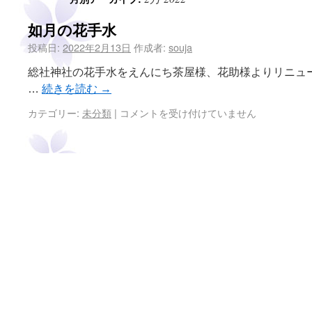
如月の花手水
投稿日:
2022年2月13日
作成者:
souja
総社神社の花手水をえんにち茶屋様、花助様よりリニュ
…
続きを読む
→
カテゴリー:
未分類
|
コメントを受け付けていません