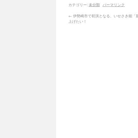
カテゴリー:
未分類
パーマリンク
←
伊勢崎市で初演となる、いせさき能「
上げたい！